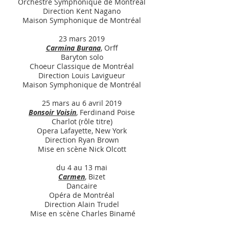
Orchestre Symphonique de Montréal
Direction Kent Nagano
Maison Symphonique de Montréal
23 mars 2019
Carmina Burana
, Orff
Baryton solo
Choeur Classique de Montréal
Direction Louis Lavigueur
Maison Symphonique de Montréal
25 mars au 6 avril 2019
Bonsoir Voisin
, Ferdinand Poise
Charlot (rôle titre)
Opera Lafayette, New York
Direction Ryan Brown
Mise en scène Nick Olcott
du 4 au 13 mai
Carmen
, Bizet
Dancaire
Opéra de Montréal
Direction Alain Trudel
Mise en scène Charles Binamé