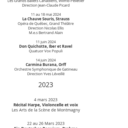
Les Grands Ballets Canadiens, Wilfrid-Pelletier
Direction Jean-Claude Picard
11 au 18 mai 2024
La Chauve Souris, Strauss
Opéra de Québec, Grand Théâtre
Direction Nicolas Ellis
M.e.s Bertrand Alain
11 juin 2024
Don Quichotte, Iber et Ravel
Quatuor Vox Populi
14 juin 2024
Carmina Burana, Orff
Orchestre Symphonique de Gatineau
Direction Yves Léveillé
2023
4 mars 2023
Récital Harpe, Violoncelle et voix
Les Arts de la Scène de Montmagny
22 au 26 Mars 2023