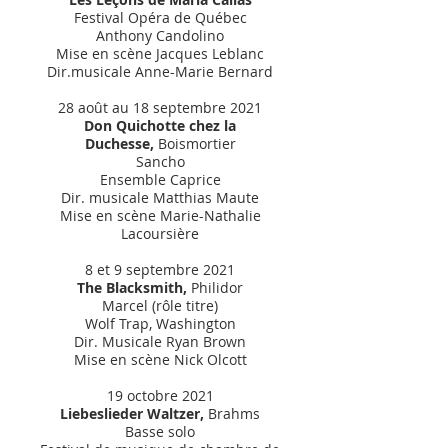
Festival Opéra de Québec
Anthony Candolino
Mise en scène Jacques Leblanc
Dir.musicale Anne-Marie Bernard
28 août au 18 septembre 2021
Don Quichotte chez la
Duchesse,
Boismortier
Sancho
Ensemble Caprice
Dir. musicale Matthias Maute
Mise en scène Marie-Nathalie
Lacoursière
8 et 9 septembre 2021
The Blacksmith,
Philidor
Marcel (rôle titre)
Wolf Trap, Washington
Dir. Musicale Ryan Brown
Mise en scène Nick Olcott
19 octobre 2021
Liebeslieder Waltzer,
Brahms
Basse solo