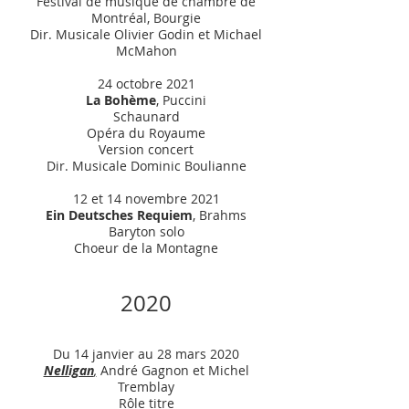
Festival de musique de chambre de
Montréal, Bourgie
Dir. Musicale Olivier Godin et Michael
McMahon
24 octobre 2021
La Bohème
, Puccini
Schaunard
Opéra du Royaume
Version concert
Dir. Musicale Dominic Boulianne
12 et 14 novembre 2021
Ein Deutsches Requiem
, Brahms
Baryton solo
Choeur de la Mo
ntagne
2020
Du 14 janvier au 28 mars 2020
Nelligan
,
André Gagnon et Michel
Tremblay
Rôle titre