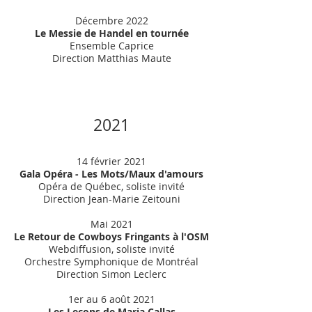
Décembre 2022
Le Messie de Handel en tournée
Ensemble Caprice
Direction Matthias Maute
2021
14 février 202
1
Gala Opéra - Les Mots/Maux d'amours
Opéra de Québec, soliste invité
Direction Jean-Marie Zeitouni
Mai 2021
Le Retour de Cowboys Fringants à l'OSM
Webdiffusion, soliste invité
Orchestre Symphonique de Montréal
Direction Simon Leclerc
1er au 6 août 2021
Les Leçons de Maria Callas