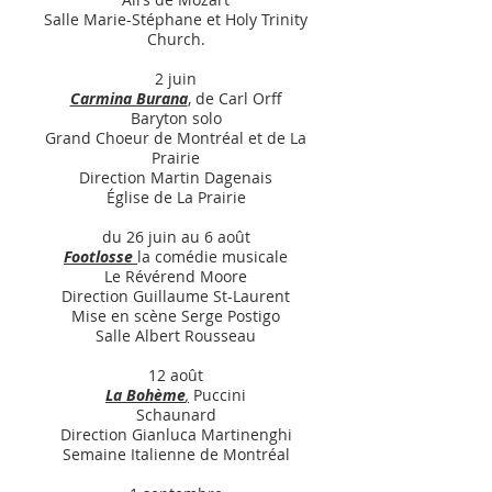
Salle Marie-Stéphane et Holy Trinity
Church.
2 juin
Carmina Burana
, de Carl Orff
Baryton solo
Grand Choeur de Montréal et de La
Prairie
Direction Martin Dagenais
Église de La Prairie
du 26 juin au 6 août
Footlosse
la comédie musicale
Le Révérend Moore
Direction Guillaume St-Laurent
Mise en scène Serge Postigo
Salle Albert Rousseau
12 août
La Bohème
,
Puccini
Schaunard
Direction Gianluca Martinenghi
Semaine Italienne de Montréal