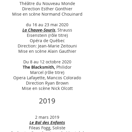
Théâtre du Nouveau Monde
Direction Esther Gonthier
Mise en scène Normand Chouinard
du 16 au 23 mai 2020
La Chauve-Souris
, Strauss
Eisenstein (rôle titre)
Opéra de Québec
Direction: Jean-Marie Zeitouni
Mise en scène Alain Gauthier
Du 8 au 12 octobre 2020
The Blacksmith,
Philidor
Marcel (rôle titre)
Opera Lafayette, Mancos Colorado
Direction Ryan Brown
Mise en scène Nick Olcott
2019
2 mars 2019
Le Bal des Enfants
Fileas Fogg, Soliste