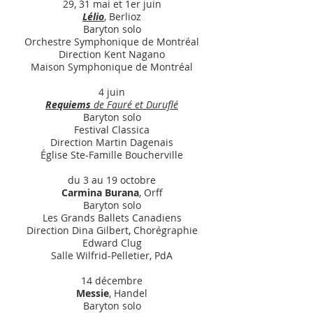
29, 31 mai et 1er juin
Lélio
, Berlioz
Baryton solo
Orchestre Symphonique de Montréal
Direction Kent Nagano
Maison Symphonique de Montréal
4 juin
Requiems
de Fauré et Duruflé
Baryton solo
Festival Classica
Direction Martin Dagenais
Église Ste-Famille Boucherville
du 3 au 19 octobre
Carmina Burana
, Orff
Baryton solo
Les Grands Ballets Canadiens
Direction Dina Gilbert, Chorégraphie
Edward Clug
Salle Wilfrid-Pelletier, PdA
14 décembre
Messie
, Handel
Baryton solo