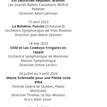
Ein Deutsches Requiem, Brahms
Les Grands Ballets Canadiens, Wilfrid
Pelletier
Direction Adam Johnson
15 avril 2023
La Bohème, Puccini
(Schaunard)
Orchestre Symphonique de Trois-Rivières
Direction Jean-Marie Zeitouni
18 mai 2023
OSM et Les Cowboys Fringants en
rappel
Orchestre Symphonique de Montréal,
Maison Symphonique
Direction Simon Leclerc
29 juillet au 3 août 2024
Messe Solennelle pour une Pleine Lune
d’été
Festival Opéra de Québec, Palais
Montcalm
Direction Thomas Le Duc-Moreau
m.e.s Alain Zouvi