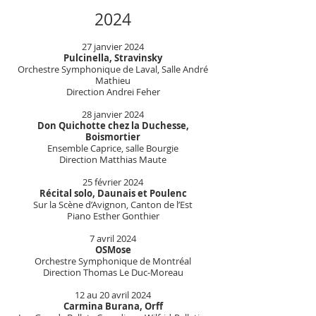
2024
27 janvier 2024
Pulcinella, Stravinsky
Orchestre Symphonique de Laval, Salle André
Mathieu
Direction Andrei Feher
28 janvier 2024
Don Quichotte chez la Duchesse,
Boismortier
Ensemble Caprice, salle Bourgie
Direction Matthias Maute
25 février 2024
Récital solo, Daunais et Poulenc
Sur la Scène d’Avignon, Canton de l’Est
Piano Esther Gonthier
7 avril 2024
OSMose
Orchestre Symphonique de Montréal
Direction Thomas Le Duc-Moreau
12 au 20 avril 2024
Carmina Burana, Orff