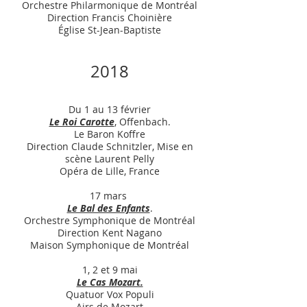
Orchestre Philarmonique de Montréal
Direction Francis Choinière
Église St-Jean-Baptiste
2018
Du 1 au 13 février
Le Roi Carotte
, Offenbach.
Le Baron Koffre
Direction Claude Schnitzler, Mise en
scène Laurent Pelly
Opéra de Lille, France
17 mars
Le Bal des Enfants
.
Orchestre Symphonique de Montréal
Direction Kent Nagano
Maison Symphonique de Montréal
1, 2 et 9 mai
Le Cas Mozart.
Quatuor Vox Populi
Airs de Mozart